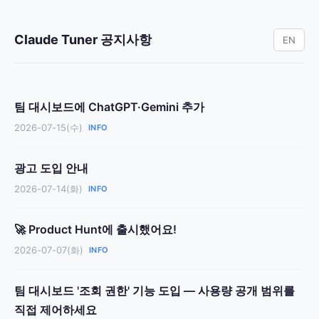
Claude Tuner 공지사항
EN
팀 대시보드에 ChatGPT·Gemini 추가
2026-07-15(수)
INFO
광고 도입 안내
2026-07-14(화)
INFO
🚀 Product Hunt에 출시했어요!
2026-07-07(화)
INFO
팀 대시보드 '조회 권한' 기능 도입 — 사용량 공개 범위를
직접 제어하세요